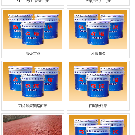
KD-71铁红合金底漆
环氧云铁中间漆
氟碳面漆
环氧面漆
丙烯酸聚氨酯面漆
丙烯酸磁漆