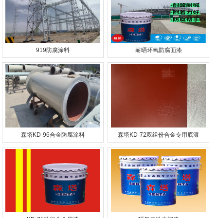
919防腐涂料
耐晒环氧防腐面漆
森塔KD-96合金防腐涂料
森塔KD-72双组份合金专用底漆