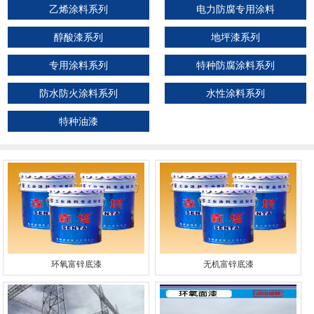
乙烯涂料系列
电力防腐专用涂料
醇酸漆系列
地坪漆系列
专用涂料系列
特种防腐涂料系列
防水防火涂料系列
水性涂料系列
特种油漆
环氧富锌底漆
无机富锌底漆