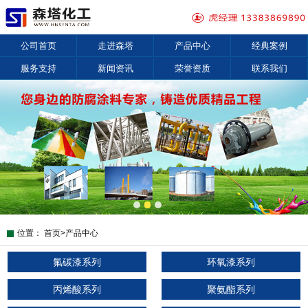
公司首页
走进森塔
产品中心
经典案例
服务支持
新闻资讯
荣誉资质
联系我们
位置：
首页
>
产品中心
氟碳漆系列
环氧漆系列
丙烯酸系列
聚氨酯系列