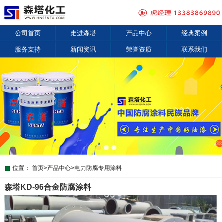
公司首页
走进森塔
产品中心
经典案例
服务支持
新闻资讯
荣誉资质
联系我们
位置：
首页
>
产品中心
>
电力防腐专用涂料
森塔KD-96合金防腐涂料