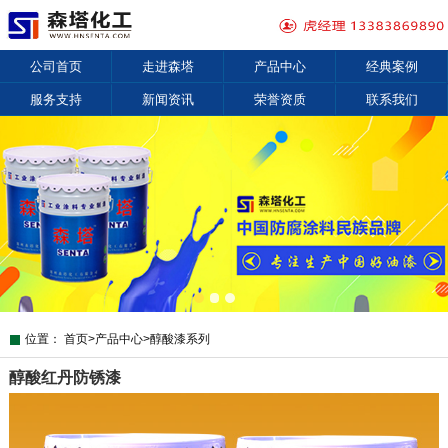
公司首页
走进森塔
产品中心
经典案例
服务支持
新闻资讯
荣誉资质
联系我们
位置：
首页
>
产品中心
>
醇酸漆系列
醇酸红丹防锈漆