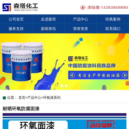
公司首页
走进森塔
产品中心
经典案例
服务支持
新闻资讯
荣誉资质
联系我们
位置：
首页
>
产品中心
>
环氧漆系列
耐晒环氧防腐面漆