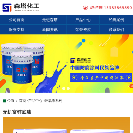
公司首页
走进森塔
产品中心
经典案例
服务支持
新闻资讯
荣誉资质
联系我们
位置：
首页
>
产品中心
>
环氧漆系列
无机富锌底漆