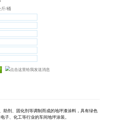
1
公斤/桶
、颜料、助剂、固化剂等调制而成的地坪漆涂料，具有绿色
、电子、化工等行业的车间地坪涂装。