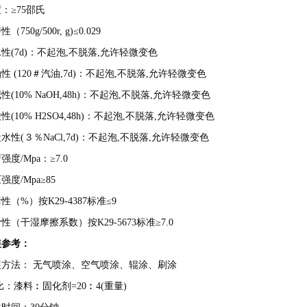
：≥75邵氏
（750g/500r, g)≤0.029
性(7d)：不起泡,不脱落,允许轻微变色
性 (120＃汽油,7d)：不起泡,不脱落,允许轻微变色
性(10% NaOH,48h)：不起泡,不脱落,允许轻微变色
性(10% H2SO4,48h)：不起泡,不脱落,允许轻微变色
水性(３％NaCl,7d)：不起泡,不脱落,允许轻微变色
强度/Mpa：≥7.0
强度/Mpa≥85
性（%）按K29-4387标准≤9
性（干湿摩擦系数）按K29-5673标准≥7.0
装参考：
装方法： 无气喷涂、空气喷涂、辊涂、刷涂
比：漆料︰固化剂=20︰4(重量)