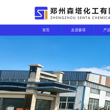
厂区一角
首页
走进森塔
产
厂区一角
厂区一角