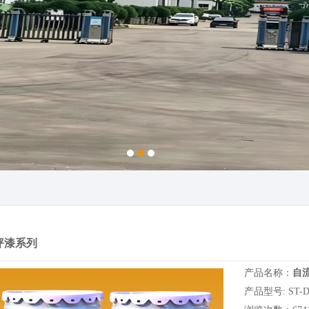
坪漆系列
产品名称：
自
产品型号: ST-DP