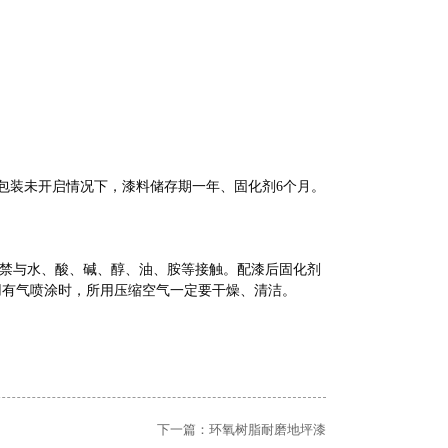
 包装未开启情况下，漆料储存期一年、固化剂6个月。
禁与水、酸、碱、醇、油、胺等接触。配漆后固化剂
用有气喷涂时，所用压缩空气一定要干燥、清洁。
下一篇：
环氧树脂耐磨地坪漆