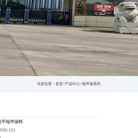
当前位置：
首页
>
产品中心
>
地坪漆系列
流平地坪涂料
80-103