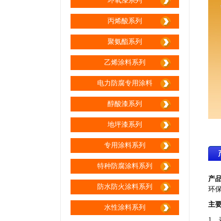
环氧漆系列
丙烯酸系列
生产区间
聚氨酯系列
乙烯涂料系列
电力防腐专用涂料
醇酸漆系列
生产区间
地坪漆系列
专用涂料系列
特种防腐涂料系列
产
防水防火涂料系列
环
主
水性涂料系列
生产区间
1