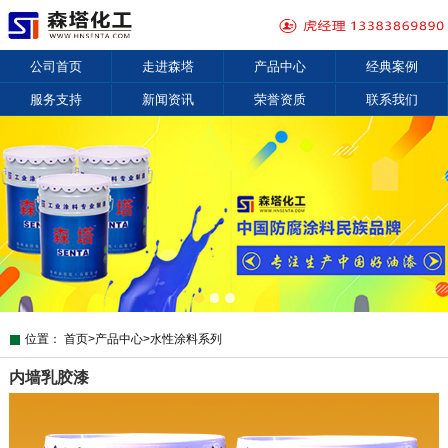
公司首页
走进森塔
产品中心
经典案例
服务支持
新闻资讯
荣誉资质
联系我们
位置：
首页
>
产品中心
>
水性涂料系列
内墙乳胶漆