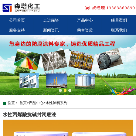
公司首页
走进森塔
产品中心
经典案例
服务支持
新闻资讯
荣誉资质
联系我们
位置：
首页
>
产品中心
>
水性涂料系列
水性丙烯酸抗碱封闭底漆