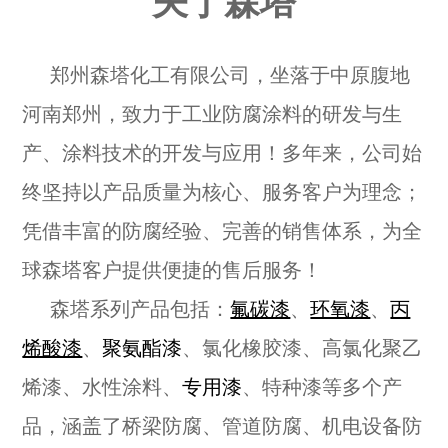
关于森塔
郑州森塔化工有限公司，坐落于中原腹地
河南郑州，致力于工业防腐涂料的研发与生
产、涂料技术的开发与应用！多年来，公司始
终坚持以产品质量为核心、服务客户为理念；
凭借丰富的防腐经验、完善的销售体系，为全
球森塔客户提供便捷的售后服务！
森塔系列产品包括：
氟碳漆
、
环氧漆
、
丙
烯酸漆
、
聚氨酯漆
、氯化橡胶漆、高氯化聚乙
烯漆、水性涂料、
专用漆
、特种漆等多个产
品，涵盖了桥梁防腐、管道防腐、机电设备防