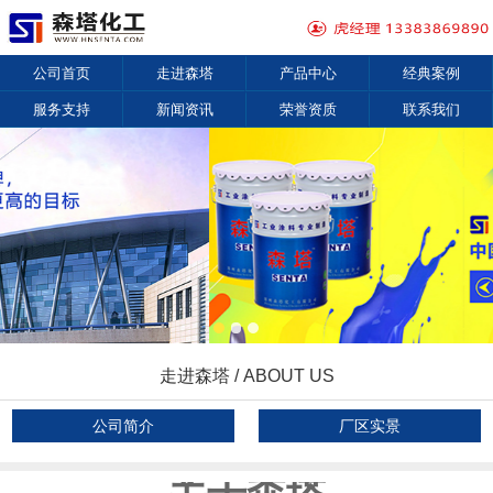
公司首页
走进森塔
产品中心
经典案例
服务支持
新闻资讯
荣誉资质
联系我们
走进森塔 / ABOUT US
公司简介
厂区实景