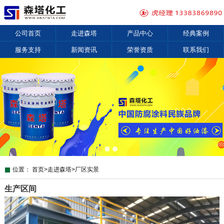
公司首页
走进森塔
产品中心
经典案例
服务支持
新闻资讯
荣誉资质
联系我们
位置：
首页
>
走进森塔
>
厂区实景
生产区间