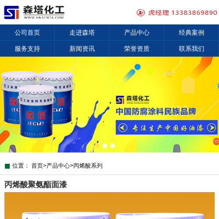
公司首页
走进森塔
产品中心
经典案例
服务支持
新闻资讯
荣誉资质
联系我们
位置：
首页
>
产品中心
>
丙烯酸系列
丙烯酸聚氨酯面漆