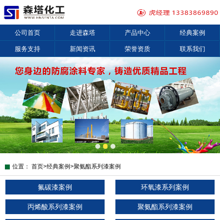
公司首页
走进森塔
产品中心
经典案例
服务支持
新闻资讯
荣誉资质
联系我们
位置：
首页
>
经典案例
>
聚氨酯系列漆案例
氟碳漆案例
环氧漆系列案例
丙烯酸系列漆案例
聚氨酯系列漆案例