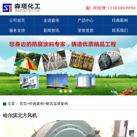
公司首页
走进森塔
产品中心
经典案例
服务支持
新闻资讯
荣誉资质
联系我们
位置：
首页
>
经典案例
>
耐高温漆案例
哈尔滨北方风机