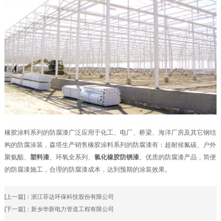
橡胶涂料系列的防腐漆广泛应用于化工、电厂、桥梁、海洋厂房及其它钢结
构的防腐涂装，森塔生产销售橡胶涂料系列的防腐漆有：超耐候氟碳、户外
聚氨酯、
塑料漆
、环氧全系列、
氯化橡胶防锈漆
。优质的防腐漆产品，简便
的防腐漆施工，合理的防腐漆成本，达到预期的涂装效果。
[上一篇]：
浙江菲达环保科技股份有限公司
[下一篇]：
新乡华新电力管道工程有限公司