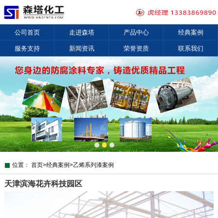
公司首页
走进森塔
产品中心
经典案例
服务支持
新闻资讯
荣誉资质
联系我们
位置：
首页
>
经典案例
>
乙烯系列漆案例
天津滨海花卉科技园区